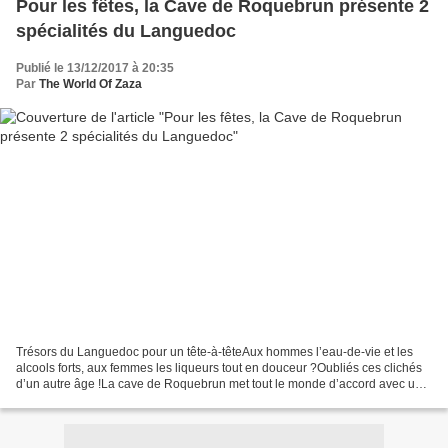
Pour les fêtes, la Cave de Roquebrun présente 2
spécialités du Languedoc
Publié le 13/12/2017 à 20:35
Par
The World Of Zaza
Trésors du Languedoc pour un tête-à-têteAux hommes l’eau-de-vie et les
alcools forts, aux femmes les liqueurs tout en douceur ?Oubliés ces clichés
d’un autre âge !La cave de Roquebrun met tout le monde d’accord avec un
duo qui ravira les papilles délicates...