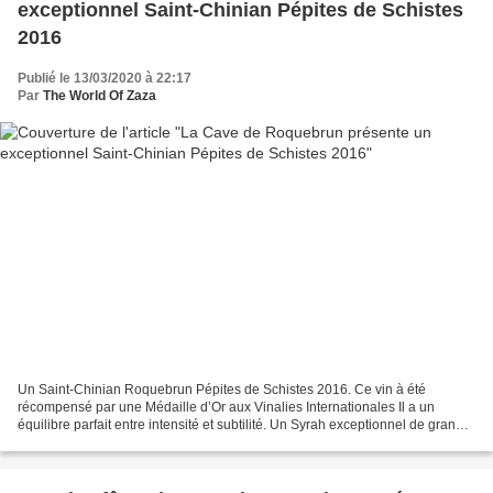
exceptionnel Saint-Chinian Pépites de Schistes
2016
Publié le 13/03/2020 à 22:17
Par
The World Of Zaza
Un Saint-Chinian Roquebrun Pépites de Schistes 2016. Ce vin à été
récompensé par une Médaille d’Or aux Vinalies Internationales Il a un
équilibre parfait entre intensité et subtilité. Un Syrah exceptionnel de grande
garde La Cave de Roquebrun est une...