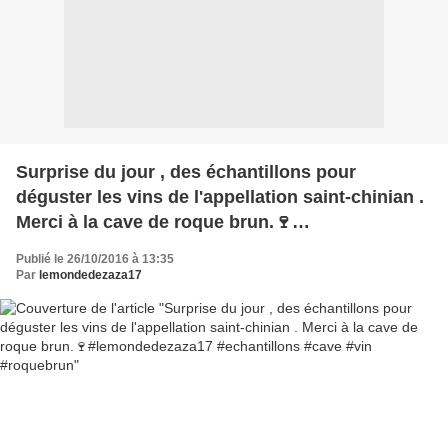
Surprise du jour , des échantillons pour
déguster les vins de l'appellation saint-chinian .
Merci à la cave de roque brun.🍷
#lemondedezaza17 #echantillons #cave #vin
Publié le 26/10/2016 à 13:35
#roquebrun
Par
lemondedezaza17