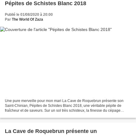
Pépites de Schistes Blanc 2018
Publié le 01/08/2020 à 20:00
Par
The World Of Zaza
Une pure merveille pour mon mari La Cave de Roquebrun présente son
Saint-Chinian, Pépites de Schistes Blanc 2018, une véritable pépite de
fraîcheur et de saveurs. Sur un sol très schisteux, la finesse du cépage
Roussanne prend toute sa dimension et grâce...
La Cave de Roquebrun présente un