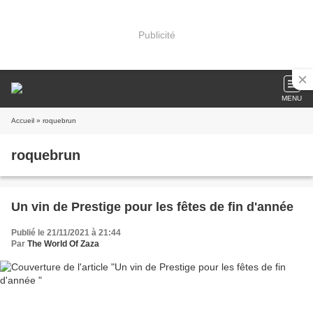
Publicité
MENU
Accueil
» roquebrun
roquebrun
Un vin de Prestige pour les fêtes de fin d'année
Publié le 21/11/2021 à 21:44
Par
The World Of Zaza