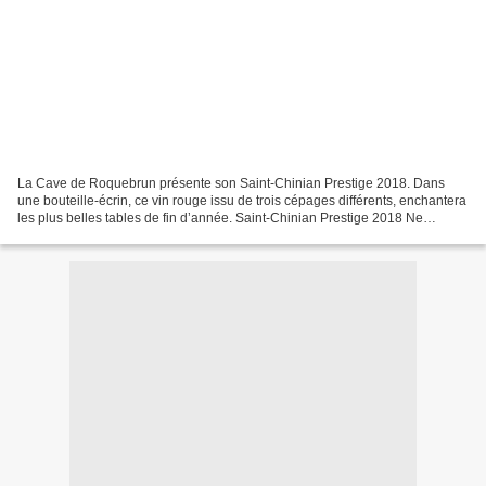
La Cave de Roquebrun présente son Saint-Chinian Prestige 2018. Dans
une bouteille-écrin, ce vin rouge issu de trois cépages différents, enchantera
les plus belles tables de fin d’année. Saint-Chinian Prestige 2018 Ne
cherchez plus le vin de vos fêtes...