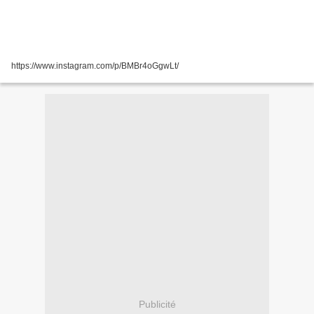
https://www.instagram.com/p/BMBr4oGgwLt/
Publicité