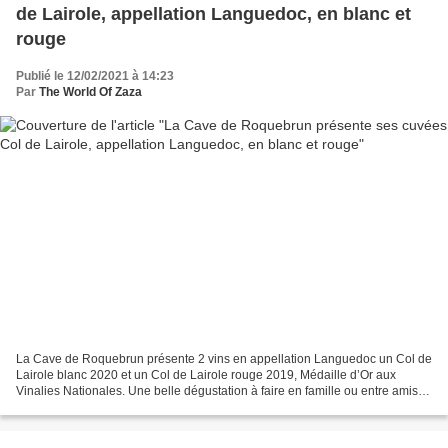
de Lairole, appellation Languedoc, en blanc et
rouge
Publié le 12/02/2021 à 14:23
Par
The World Of Zaza
La Cave de Roquebrun présente 2 vins en appellation Languedoc un Col de
Lairole blanc 2020 et un Col de Lairole rouge 2019, Médaille d’Or aux
Vinalies Nationales. Une belle dégustation à faire en famille ou entre amis à
partir d’une même appellation tout...