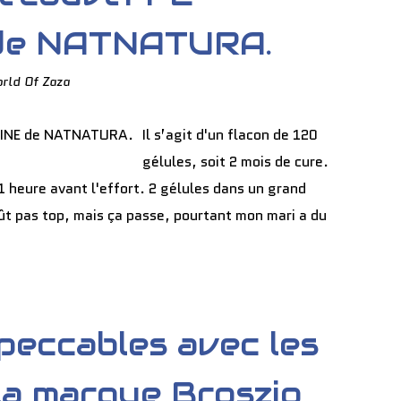
de NATNATURA.
rld Of Zaza
Il s’agit d'un flacon de 120
gélules, soit 2 mois de cure.
 1 heure avant l'effort. 2 gélules dans un grand
oût pas top, mais ça passe, pourtant mon mari a du
mpeccables avec les
la marque Broszio