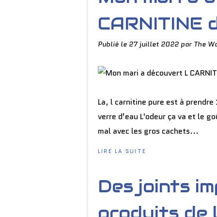
CARNITINE 
Publié le
27 juillet 2022
par The Wo
La, l carnitine pure est à prendre
verre d’eau L'odeur ça va et le g
mal avec les gros cachets...
LIRE LA SUITE
Des joints i
produits de 