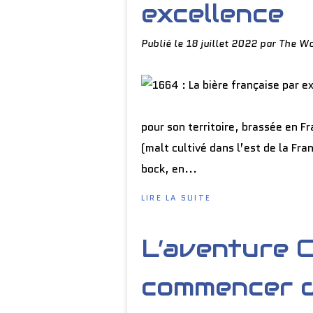
excellence
Publié le
18 juillet 2022
par The Wo
pour son territoire, brassée en F
(malt cultivé dans l’est de la Fr
bock, en...
LIRE LA SUITE
L’aventure 
commencer d