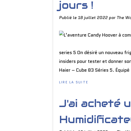
jours !
Publié le
18 juillet 2022
par The Wo
series 5 On désiré un nouveau fri
insiders pour tester et donner so
Haier – Cube 83 Séries 5. Équipé
LIRE LA SUITE
J'ai acheté 
Humidificateu