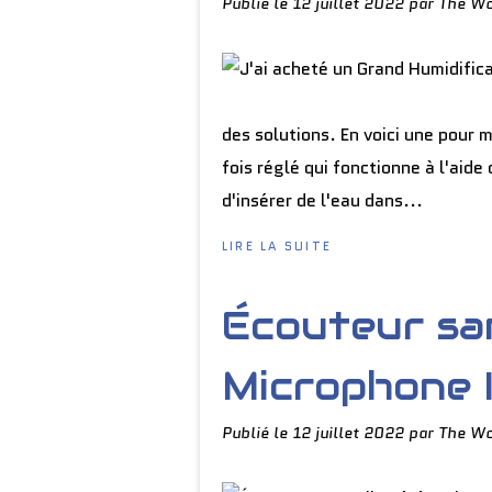
Publié le
12 juillet 2022
par The Wo
des solutions. En voici une pour
fois réglé qui fonctionne à l'aide 
d'insérer de l'eau dans...
LIRE LA SUITE
Écouteur san
Microphone 
Publié le
12 juillet 2022
par The Wo