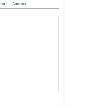
cture
Contact