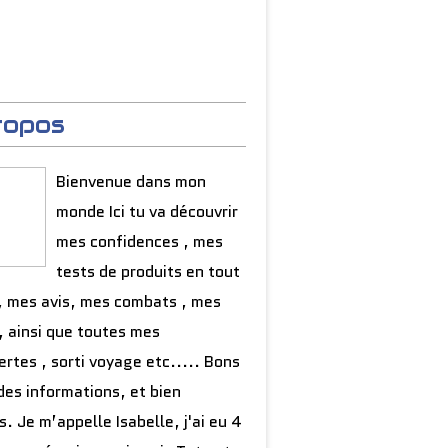
ropos
Bienvenue dans mon
monde Ici tu va découvrir
mes confidences , mes
tests de produits en tout
, mes avis, mes combats , mes
, ainsi que toutes mes
rtes , sorti voyage etc..... Bons
des informations, et bien
s. Je m’appelle Isabelle, j'ai eu 4