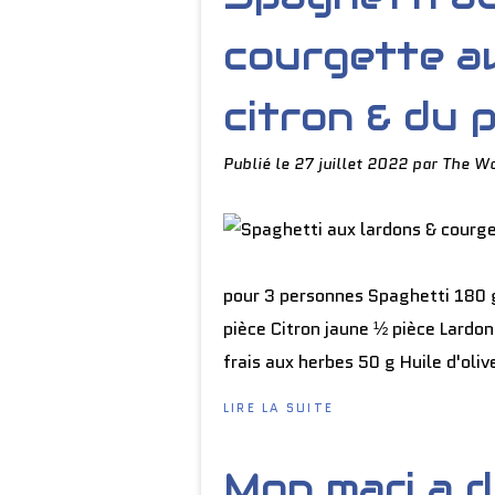
courgette a
citron & du p
Publié le
27 juillet 2022
par The Wo
pour 3 personnes Spaghetti 180 g
pièce Citron jaune ½ pièce Lardo
frais aux herbes 50 g Huile d'oliv
LIRE LA SUITE
Mon mari a 