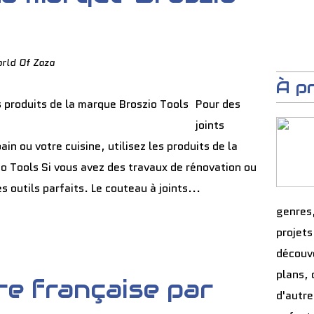
rld Of Zaza
À p
Pour des
joints
in ou votre cuisine, utilisez les produits de la
o Tools Si vous avez des travaux de rénovation ou
s outils parfaits. Le couteau à joints...
genres
projets
découve
plans, 
ère française par
d'autre