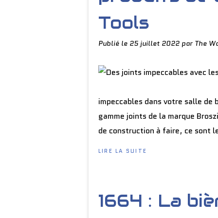
Tools
Publié le
25 juillet 2022
par The Wo
impeccables dans votre salle de ba
gamme joints de la marque Broszi
de construction à faire, ce sont le
LIRE LA SUITE
1664 : La bi