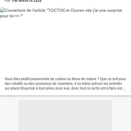
Par
The World Of Zaza
Vous êtes plutôt passionnée de culture ou férue de nature ? Que ce soit pour
des créatifs ou des amoureux de l'aventure, il va falloir prévoir les activités
sur place Ebuyclub à tout prévu pour eux, donc tout ce qu'ils ont à faire est
de profiter de leurs...