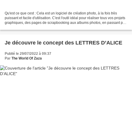
Qu'est ce que cest : Cela est un logiciel de création photo, à la fois très
puissant et facile d'utilisation. C'est l'outil idéal pour réaliser tous vos projets
graphiques, des pages de scrapbooking aux albums photos, en passant par
les faire-part et...
Je découvre le concept des LETTRES D’ALICE
Publié le 29/07/2022 à 09:37
Par
The World Of Zaza