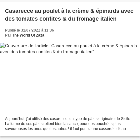
Casarecce au poulet à la crème & épinards avec
des tomates confites & du fromage italien
Publié le 31/07/2022 à 11:36
Par
The World Of Zaza
Aujourd'hui, j'ai utilisé des casarecce, un type de pâtes originaire de Sicile.
La forme de ces pâtes retient bien la sauce, pour des bouchées plus
savoureuses les unes que les autres ! il faut portez une casserole d'eau
salée à ébullition. Émincez l’oignon...