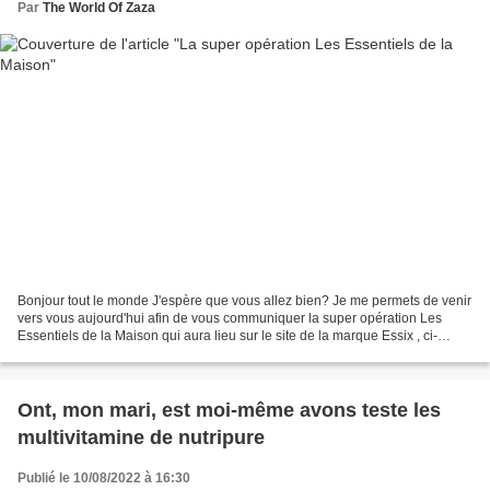
Par
The World Of Zaza
Bonjour tout le monde J'espère que vous allez bien? Je me permets de venir
vers vous aujourd'hui afin de vous communiquer la super opération Les
Essentiels de la Maison qui aura lieu sur le site de la marque Essix , ci-
dessous vous trouverez les détails...
Ont, mon mari, est moi-même avons teste les
multivitamine de nutripure
Publié le 10/08/2022 à 16:30