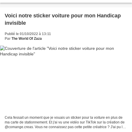
connaissance des végétaux Des produits...
Voici notre sticker voiture pour mon Handicap
invisible
Publié le 01/10/2022 à 13:11
Par
The World Of Zaza
Cela fessait un moment que je vouais un sticker pour la voiture en plus de
ma carte de stationnement. Et j'ai vu une vidéo sur TikTok sur la création de
@comange.creas. Vous ne connaissez pas cette petite créatrice ? J'ai pu lui
demander une modification...