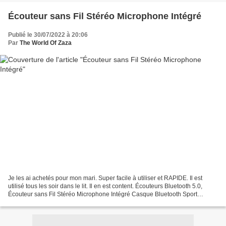
Écouteur sans Fil Stéréo Microphone Intégré
Publié le 30/07/2022 à 20:06
Par
The World Of Zaza
Je les ai achetés pour mon mari. Super facile à utiliser et RAPIDE. Il est
utilisé tous les soir dans le lit. Il en est content. Écouteurs Bluetooth 5.0,
Écouteur sans Fil Stéréo Microphone Intégré Casque Bluetooth Sport
Étanche Charge Ultra-Rapide USB-C...