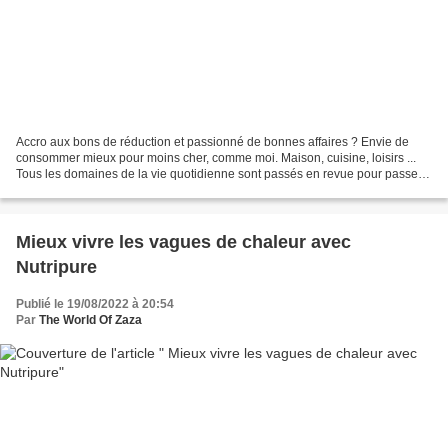
Accro aux bons de réduction et passionné de bonnes affaires ? Envie de
consommer mieux pour moins cher, comme moi. Maison, cuisine, loisirs ...
Tous les domaines de la vie quotidienne sont passés en revue pour passer à
l'action sans se sentir radins....
Mieux vivre les vagues de chaleur avec
Nutripure
Publié le 19/08/2022 à 20:54
Par
The World Of Zaza