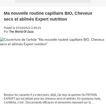
Ma nouvelle routine capillaire BIO, Cheveux
secs et abîmés Expert nutrition
Publié le 07/10/2022 à 09:21
Par
The World Of Zaza
Bonjour les zazamis Il y a des jours, déjà, j'ai reçu la gamme NUTRITION
EXPERT qui est idéale pour les cheveux secs et abîmés. En quelques mots,
Centifolia, c’est : Des produits efficaces et sensoriels reposant sur la