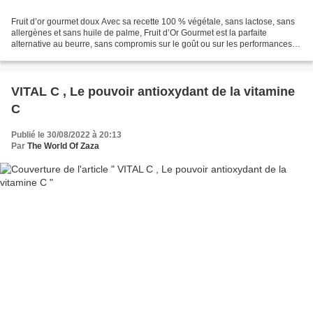
Fruit d’or gourmet doux Avec sa recette 100 % végétale, sans lactose, sans
allergènes et sans huile de palme, Fruit d’Or Gourmet est la parfaite
alternative au beurre, sans compromis sur le goût ou sur les performances.
Elle est idéale pour tous les régimes...
VITAL C , Le pouvoir antioxydant de la vitamine
C
Publié le 30/08/2022 à 20:13
Par
The World Of Zaza