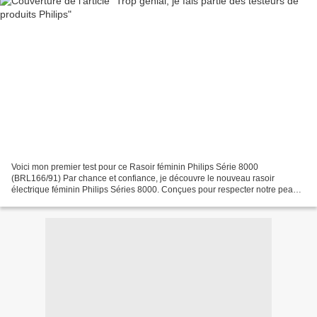
Voici mon premier test pour ce Rasoir féminin Philips Série 8000
(BRL166/91) Par chance et confiance, je découvre le nouveau rasoir
électrique féminin Philips Séries 8000. Conçues pour respecter notre peau
et nous fournir une agréable expérience de rasage,...