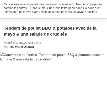
Ceci intéressera les personnes curieuses, comme moi ! Pour un voyage pas
comme les autres… Chaque mois, une jolie lettre papier dans la boîte aux
lettres pour découvrir avec délice de véritables récits de voyage illustrés IL
EXISTE PLUSIEURS PACKS DE...
Tenders de poulet BBQ & potatoes avec de la
mayo & une salade de crudités
Publié le 28/07/2022 à 16:16
Par
The World Of Zaza