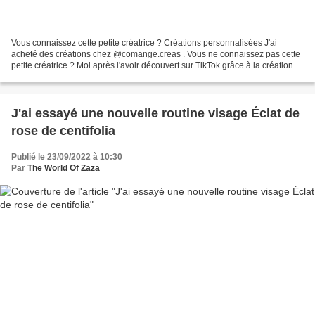
Vous connaissez cette petite créatrice ? Créations personnalisées J'ai
acheté des créations chez @comange.creas . Vous ne connaissez pas cette
petite créatrice ? Moi après l'avoir découvert sur TikTok grâce à la création
de son sticker sur le handicap....
J'ai essayé une nouvelle routine visage Éclat de
rose de centifolia
Publié le 23/09/2022 à 10:30
Par
The World Of Zaza