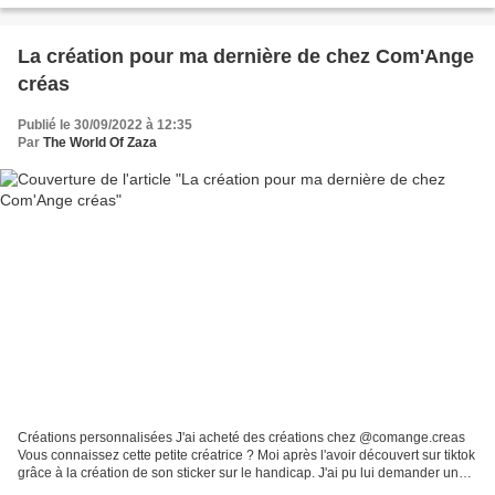
La création pour ma dernière de chez Com'Ange
créas
Publié le 30/09/2022 à 12:35
Par
The World Of Zaza
Créations personnalisées J'ai acheté des créations chez @comange.creas
Vous connaissez cette petite créatrice ? Moi après l'avoir découvert sur tiktok
grâce à la création de son sticker sur le handicap. J'ai pu lui demander une
modification qu'elle a...