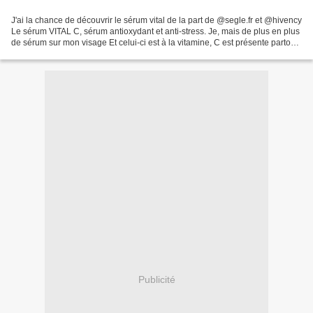
J'ai la chance de découvrir le sérum vital de la part de @segle.fr et @hivency
Le sérum VITAL C, sérum antioxydant et anti-stress. Je, mais de plus en plus
de sérum sur mon visage Et celui-ci est à la vitamine, C est présente partout
en ce moment, la...
Publicité