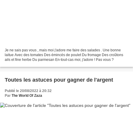
Je ne sais pas vous , mais moi j'adore me faire des salades . Une bonne
laitue Avec des tomates Des émincés de poulet Du fromage Des croûtons
ails et fine herbe Du parmesan En-tout-cas moi, j'adore ! Pas vous ?
Toutes les astuces pour gagner de l'argent
Publié le 20/08/2022 à 20:32
Par
The World Of Zaza