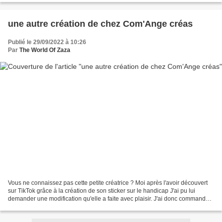
une autre création de chez Com'Ange créas
Publié le 29/09/2022 à 10:26
Par
The World Of Zaza
Vous ne connaissez pas cette petite créatrice ? Moi après l'avoir découvert
sur TikTok grâce à la création de son sticker sur le handicap J'ai pu lui
demander une modification qu'elle a faite avec plaisir. J'ai donc commandé
plusieurs objets personnels....