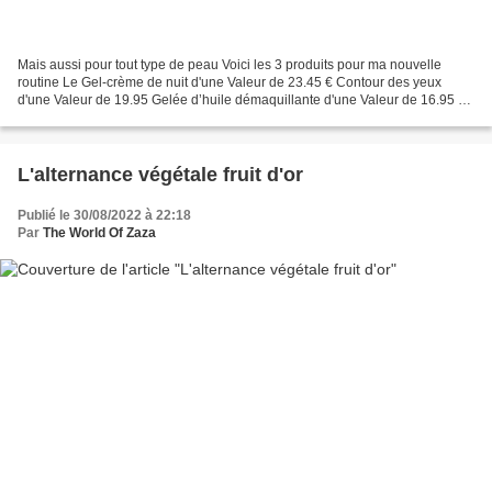
Mais aussi pour tout type de peau Voici les 3 produits pour ma nouvelle
routine Le Gel-crème de nuit d'une Valeur de 23.45 € Contour des yeux
d'une Valeur de 19.95 Gelée d’huile démaquillante d'une Valeur de 16.95 €
En quelques mots, la marque Centifolia,...
L'alternance végétale fruit d'or
Publié le 30/08/2022 à 22:18
Par
The World Of Zaza