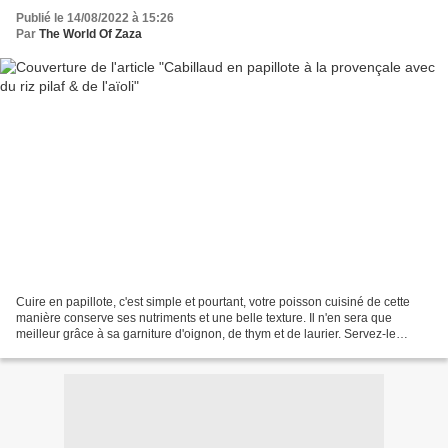
Publié le 14/08/2022 à 15:26
Par
The World Of Zaza
Cuire en papillote, c'est simple et pourtant, votre poisson cuisiné de cette
manière conserve ses nutriments et une belle texture. Il n'en sera que
meilleur grâce à sa garniture d'oignon, de thym et de laurier. Servez-le
accompagné d'un riz au poivron,...