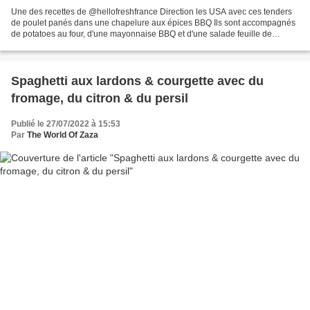
Une des recettes de @hellofreshfrance Direction les USA avec ces tenders
de poulet panés dans une chapelure aux épices BBQ Ils sont accompagnés
de potatoes au four, d'une mayonnaise BBQ et d'une salade feuille de
chêne, tomate et carotte pour un peu de...
Spaghetti aux lardons & courgette avec du
fromage, du citron & du persil
Publié le 27/07/2022 à 15:53
Par
The World Of Zaza