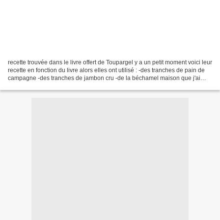
recette trouvée dans le livre offert de Toupargel y a un petit moment voici leur
recette en fonction du livre alors elles ont utilisé : -des tranches de pain de
campagne -des tranches de jambon cru -de la béchamel maison que j'ai
faite moi-même -du cheddar...