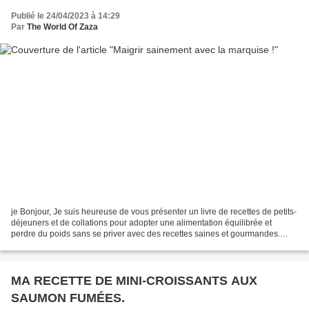
Publié le 24/04/2023 à 14:29
Par
The World Of Zaza
je Bonjour, Je suis heureuse de vous présenter un livre de recettes de petits-
déjeuners et de collations pour adopter une alimentation équilibrée et
perdre du poids sans se priver avec des recettes saines et gourmandes.
Disponible sur Amazon à 23 € :...
MA RECETTE DE MINI-CROISSANTS AUX
SAUMON FUMÉES.