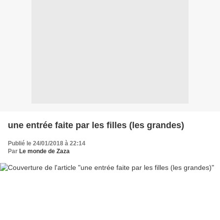
une entrée faite par les filles (les grandes)
Publié le 24/01/2018 à 22:14
Par
Le monde de Zaza