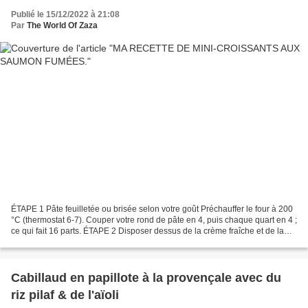
Publié le 15/12/2022 à 21:08
Par
The World Of Zaza
ÉTAPE 1 Pâte feuilletée ou brisée selon votre goût Préchauffer le four à 200
°C (thermostat 6-7). Couper votre rond de pâte en 4, puis chaque quart en 4 ;
ce qui fait 16 parts. ÉTAPE 2 Disposer dessus de la crème fraîche et de la
ciboulette et des petits...
Cabillaud en papillote à la provençale avec du
riz pilaf & de l'aïoli