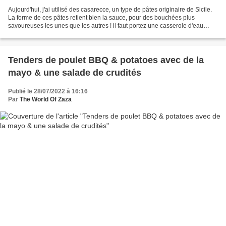
Aujourd'hui, j'ai utilisé des casarecce, un type de pâtes originaire de Sicile.
La forme de ces pâtes retient bien la sauce, pour des bouchées plus
savoureuses les unes que les autres ! il faut portez une casserole d'eau
salée à ébullition. Émincez l’oignon...
Tenders de poulet BBQ & potatoes avec de la
mayo & une salade de crudités
Publié le 28/07/2022 à 16:16
Par
The World Of Zaza